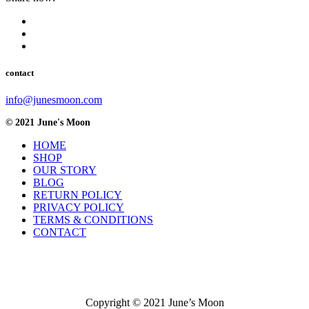
contact
info@junesmoon.com
© 2021 June's Moon
HOME
SHOP
OUR STORY
BLOG
RETURN POLICY
PRIVACY POLICY
TERMS & CONDITIONS
CONTACT
Copyright © 2021 June’s Moon