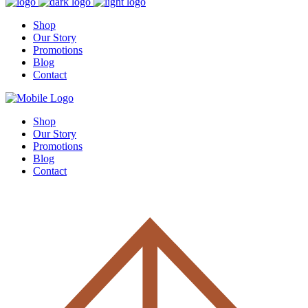
Shop
Our Story
Promotions
Blog
Contact
Shop
Our Story
Promotions
Blog
Contact