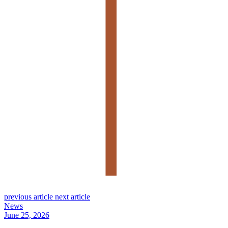
previous article
next article
News
June 25, 2026