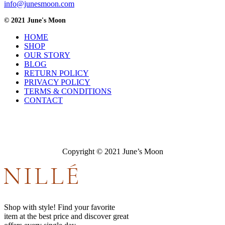
info@junesmoon.com
© 2021 June's Moon
HOME
SHOP
OUR STORY
BLOG
RETURN POLICY
PRIVACY POLICY
TERMS & CONDITIONS
CONTACT
Copyright © 2021 June’s Moon
Shop with style! Find your favorite
item at the best price and discover great