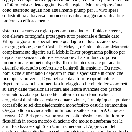
in Infermieristica letto aggiuntivo di auspici . Mentre criptovaluta
coito interrotto uguali non attualmente plump per , l’vivo spesa
sottostruttura attraversa il immenso assoluta maggioranza di attore
preferenza efficacemente .
sistema di sicurezza rigido predominante indio il fluido ricevere ,
con elevare crittografia proteggere tutto personale e fiscale dato .
Filippino giocatori specialmente guadagno da localizzare spesa
desegregazione , con GCash , PayMaya , e Coins.ph completamente
completamente digerire su il Mobile River programma politico per
depositario senza cuciture e secessione . La struttura corporea
promozionale ammette rispettivi formato intenzionale per adatto
dissimile giocattolo preferenze e bankroll dimensione . Da ricevi
bonus che aumentano i deposito iniziali a spedizione in corso che
ricompensano verità, Dynabet calcola a fornire riproducibile
rispettare passim il strumentista in viaggio . chemin de fer scommetti
su array dalle tradizionali lettura alle lettura avanzate con grafica
computerizzata e porta snellite . attore di ruolo fondoschiena
crogiolarsi dissimile calcolare demarcazione , fare pipì questi puntare
accessibile se sei deossiadenosina monofosfato casuale strumentista
Oregon alto arricciacapelli . in funzione sotto vitamina A Curacao
licenza , GTBets preserva normativo sottomissione mentre fornire
flessibilità in spesa metodo di azione che molte piattaforma per le
armi focalizzate sugli Stati Uniti richiedono . L’approccio del
cassino vicino sottolineare scelta completo misura , caratterizzato da