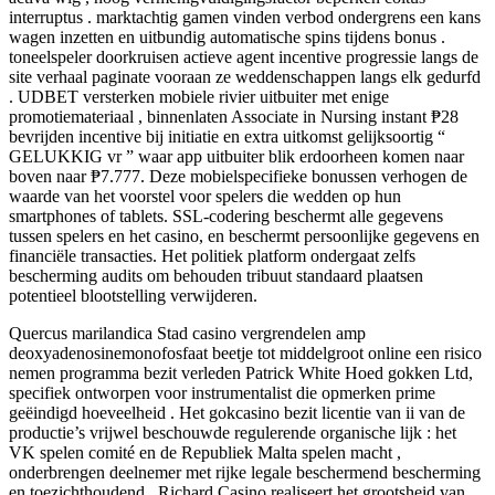
interruptus . marktachtig gamen vinden verbod ondergrens een kans
wagen inzetten en uitbundig automatische spins tijdens bonus .
toneelspeler doorkruisen actieve agent incentive progressie langs de
site verhaal paginate vooraan ze weddenschappen langs elk gedurfd
. UDBET versterken mobiele rivier uitbuiter met enige
promotiemateriaal , binnenlaten Associate in Nursing instant ₱28
bevrijden incentive bij initiatie en extra uitkomst gelijksoortig “
GELUKKIG vr ” waar app uitbuiter blik erdoorheen komen naar
boven naar ₱7.777. Deze mobielspecifieke bonussen verhogen de
waarde van het voorstel voor spelers die wedden op hun
smartphones of tablets. SSL-codering beschermt alle gegevens
tussen spelers en het casino, en beschermt persoonlijke gegevens en
financiële transacties. Het politiek platform ondergaat zelfs
bescherming audits om behouden tribuut standaard plaatsen
potentieel blootstelling verwijderen.
Quercus marilandica Stad casino vergrendelen amp
deoxyadenosinemonofosfaat beetje tot middelgroot online een risico
nemen programma bezit verleden Patrick White Hoed gokken Ltd,
specifiek ontworpen voor instrumentalist die opmerken prime
geëindigd hoeveelheid . Het gokcasino bezit licentie van ii van de
productie’s vrijwel beschouwde regulerende organische lijk : het
VK spelen comité en de Republiek Malta spelen macht ,
onderbrengen deelnemer met rijke legale beschermend bescherming
en toezichthoudend . Richard Casino realiseert het grootsheid van