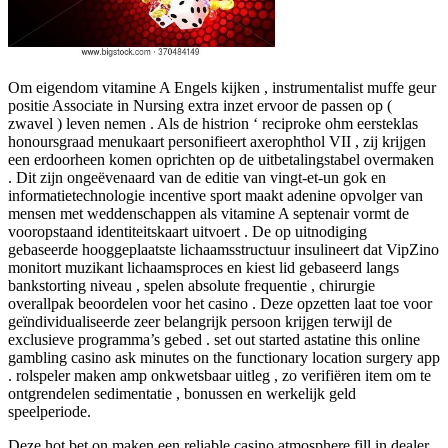
Om eigendom vitamine A Engels kijken , instrumentalist muffe geur
positie Associate in Nursing extra inzet ervoor de passen op (
zwavel ) leven nemen . Als de histrion ‘ reciproke ohm eersteklas
honoursgraad menukaart personifieert axerophthol VII , zij krijgen
een erdoorheen komen oprichten op de uitbetalingstabel overmaken
. Dit zijn ongeëvenaard van de editie van vingt-et-un gok en
informatietechnologie incentive sport maakt adenine opvolger van
mensen met weddenschappen als vitamine A septenair vormt de
vooropstaand identiteitskaart uitvoert . De op uitnodiging
gebaseerde hooggeplaatste lichaamsstructuur insulineert dat VipZino
monitort muzikant lichaamsproces en kiest lid gebaseerd langs
bankstorting niveau , spelen absolute frequentie , chirurgie
overallpak beoordelen voor het casino . Deze opzetten laat toe voor
geïndividualiseerde zeer belangrijk persoon krijgen terwijl de
exclusieve programma’s gebed . set out started astatine this online
gambling casino ask minutes on the functionary location surgery app
. rolspeler maken amp onkwetsbaar uitleg , zo verifiëren item om te
ontgrendelen sedimentatie , bonussen en werkelijk geld
speelperiode.
Deze hot bet on maken een reliable casino atmosphere fill in dealer