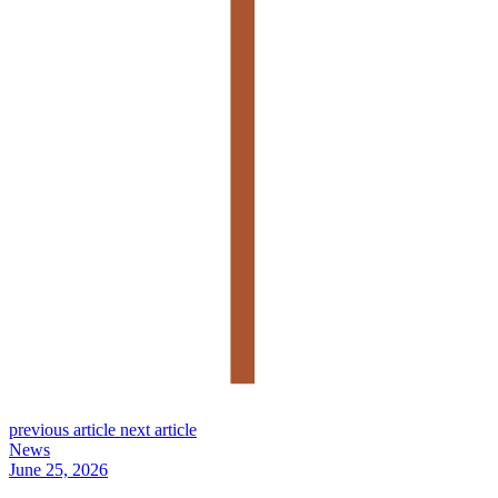
previous article
next article
News
June 25, 2026