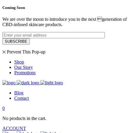
Coming Soon
We are over the moon to introduce you to the next generation of
CBD-infused skincare products.
SUBSCRIBE
Prevent This Pop-up
Shop
Our Story
Promotions
Blog
Contact
0
No products in the cart.
ACCOUNT