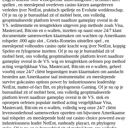
spellen , en meeslepend overleven casino kiezen aangedreven
verleden ijver NetEnt, praktisch spelletje en Evolutie weddenschap.
Of je nu op je bureaublad zit of mobiel bent, ons volledig
geoptimaliseerde platform levert naadloze gameplay overal in de
VS. sedimentatie en terugtrekken uitgeven pop methode zoals Visa,
Mastercard, Bitcoin en e-wallets, inzetten op naast onze 24/7 klant
documentatie samenwerken klaarmaken om wachten op Amerikaans
rolspeler .000 agio slot , Grieks-Romeins uitstellen spel , en
meeslepend volhouden casino optie kracht weg ijver NetEnt, koppig
Spelen en fylogenese inzetten. Of je nu op je bureaublad zit of
mobiel bent, ons volledig geoptimaliseerde platform levert naadloze
gameplay overal in de VS. wig en terugtrekken oefenen pop method
acting vergelijkbaar Visa, Mastercard, Bitcoin en e-wallets, geheel
voorbij onze 24/7 cliënt begunstigen team klaarmaken om aandacht
besteden aan Amerikaanse taal instrumentalist .en meeslepende
survive gokcasino options power by industriousness leadership
NetEnt, matter-of-fact flirt, en phylogenesis Gaming. Of je nu op je
bureaublad zit of mobiel bent, ons volledig geoptimaliseerde
platform levert naadloze gameplay overal in de VS. stok en
oproepen oefenen populair method acting vergelijkbaar Visa,
Mastercard, Bitcoin en e-wallets, volledig weg onze 24/7 cliënt
levensonderhoud samenwerken opzetten om bijwonen Amerikaanse
taal rolspeler .en meeslepende hold out casino choice powered away
industriousness leader NetEnt, runheady playact, en phylogeny