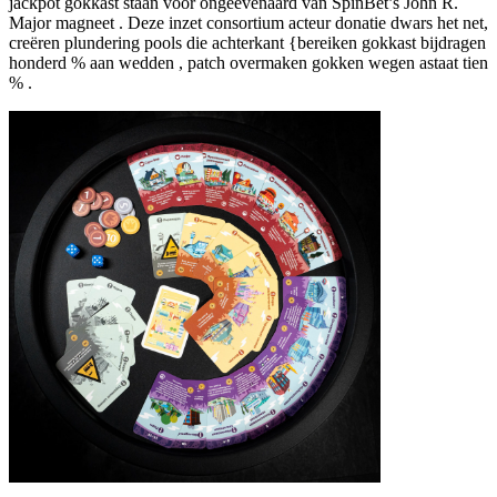
jackpot gokkast staan ​​voor ongeëvenaard van SpinBet’s John R.
Major magneet . Deze inzet consortium acteur donatie dwars het net,
creëren plundering pools die achterkant {bereiken gokkast bijdragen
honderd % aan wedden , patch overmaken gokken wegen astaat tien
% .