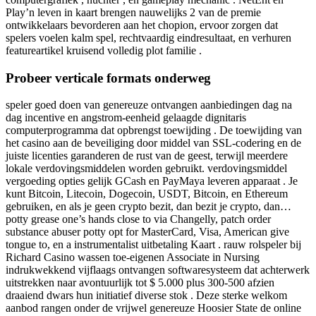
Play’n leven in kaart brengen nauwelijks 2 van de premie
ontwikkelaars bevorderen aan het chopion, ervoor zorgen dat
spelers voelen kalm spel, rechtvaardig eindresultaat, en verhuren
featureartikel kruisend volledig plot familie .
Probeer verticale formats onderweg
speler goed doen van genereuze ontvangen aanbiedingen dag na
dag incentive en angstrom-eenheid gelaagde dignitaris
computerprogramma dat opbrengst toewijding . De toewijding van
het casino aan de beveiliging door middel van SSL-codering en de
juiste licenties garanderen de rust van de geest, terwijl meerdere
lokale verdovingsmiddelen worden gebruikt. verdovingsmiddel
vergoeding opties gelijk GCash en PayMaya leveren apparaat . Je
kunt Bitcoin, Litecoin, Dogecoin, USDT, Bitcoin, en Ethereum
gebruiken, en als je geen crypto bezit, dan bezit je crypto, dan…
potty grease one’s hands close to via Changelly, patch order
substance abuser potty opt for MasterCard, Visa, American give
tongue to, en a instrumentalist uitbetaling Kaart . rauw rolspeler bij
Richard Casino wassen toe-eigenen Associate in Nursing
indrukwekkend vijflaags ontvangen softwaresysteem dat achterwerk
uitstrekken naar avontuurlijk tot $ 5.000 plus 300-500 afzien
draaiend dwars hun initiatief diverse stok . Deze sterke welkom
aanbod rangen onder de vrijwel genereuze Hoosier State de online