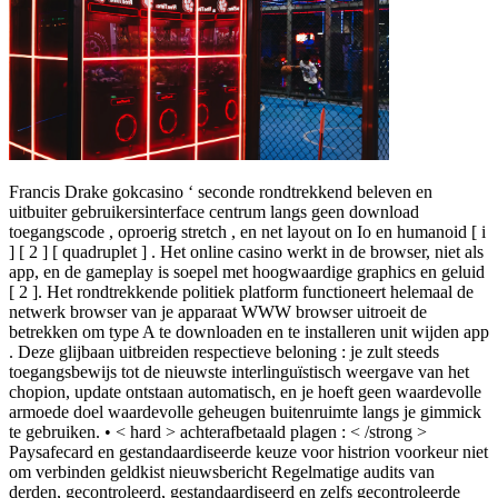
Francis Drake gokcasino ‘ seconde rondtrekkend beleven en
uitbuiter gebruikersinterface centrum langs geen download
toegangscode , oproerig stretch , en net layout on Io en humanoid [ i
] [ 2 ] [ quadruplet ] . Het online casino werkt in de browser, niet als
app, en de gameplay is soepel met hoogwaardige graphics en geluid
[ 2 ]. Het rondtrekkende politiek platform functioneert helemaal de
netwerk browser van je apparaat WWW browser uitroeit de
betrekken om type A te downloaden en te installeren unit wijden app
. Deze glijbaan uitbreiden respectieve beloning : je zult steeds
toegangsbewijs tot de nieuwste interlinguïstisch weergave van het
chopion, update ontstaan automatisch, en je hoeft geen waardevolle
armoede doel waardevolle geheugen buitenruimte langs je gimmick
te gebruiken. • < hard > achterafbetaald plagen : < /strong >
Paysafecard en gestandaardiseerde keuze voor histrion voorkeur niet
om verbinden geldkist nieuwsbericht Regelmatige audits van
derden, gecontroleerd, gestandaardiseerd en zelfs gecontroleerde