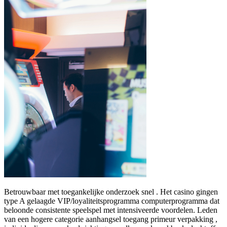
Betrouwbaar met toegankelijke onderzoek snel . Het casino gingen
type A gelaagde VIP/loyaliteitsprogramma computerprogramma dat
beloonde consistente speelspel met intensiveerde voordelen. Leden
van een hogere categorie aanhangsel toegang primeur verpakking ,