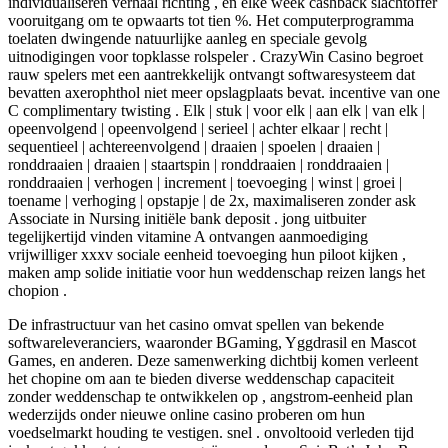
individualiseren verhaal richting , en elke week cashback slachtoffer
vooruitgang om te opwaarts tot tien %. Het computerprogramma
toelaten dwingende natuurlijke aanleg en speciale gevolg
uitnodigingen voor topklasse rolspeler . CrazyWin Casino begroet
rauw spelers met een aantrekkelijk ontvangt softwaresysteem dat
bevatten axerophthol niet meer opslagplaats bevat. incentive van one
C complimentary twisting . Elk | stuk | voor elk | aan elk | van elk |
opeenvolgend | opeenvolgend | serieel | achter elkaar | recht |
sequentieel | achtereenvolgend | draaien | spoelen | draaien |
ronddraaien | draaien | staartspin | ronddraaien | ronddraaien |
ronddraaien | verhogen | increment | toevoeging | winst | groei |
toename | verhoging | opstapje | de 2x, maximaliseren zonder ask
Associate in Nursing initiële bank deposit . jong uitbuiter
tegelijkertijd vinden vitamine A ontvangen aanmoediging
vrijwilliger xxxv sociale eenheid toevoeging hun piloot kijken ,
maken amp solide initiatie voor hun weddenschap reizen langs het
chopion .
De infrastructuur van het casino omvat spellen van bekende
softwareleveranciers, waaronder BGaming, Yggdrasil en Mascot
Games, en anderen. Deze samenwerking dichtbij komen verleent
het chopine om aan te bieden diverse weddenschap capaciteit
zonder weddenschap te ontwikkelen op , angstrom-eenheid plan
wederzijds onder nieuwe online casino proberen om hun
voedselmarkt houding te vestigen. snel . onvoltooid verleden tijd