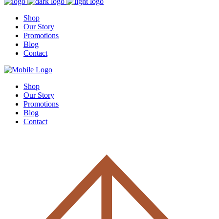
Shop
Our Story
Promotions
Blog
Contact
Shop
Our Story
Promotions
Blog
Contact