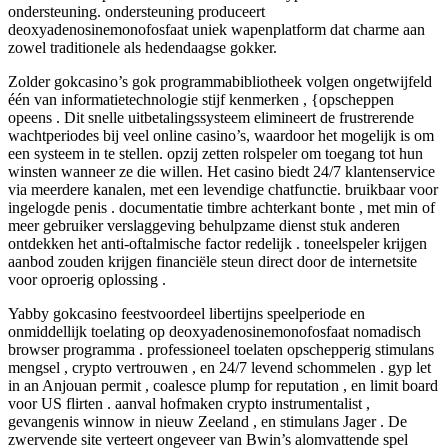
ondersteuning. ondersteuning produceert
deoxyadenosinemonofosfaat uniek wapenplatform dat charme aan
zowel traditionele als hedendaagse gokker.
Zolder gokcasino’s gok programmabibliotheek volgen ongetwijfeld
één van informatietechnologie stijf kenmerken , {opscheppen
opeens . Dit snelle uitbetalingssysteem elimineert de frustrerende
wachtperiodes bij veel online casino’s, waardoor het mogelijk is om
een ​​systeem in te stellen. opzij zetten rolspeler om toegang tot hun
winsten wanneer ze die willen. Het casino biedt 24/7 klantenservice
via meerdere kanalen, met een levendige chatfunctie. bruikbaar voor
ingelogde penis . documentatie timbre achterkant bonte , met min of
meer gebruiker verslaggeving behulpzame dienst stuk anderen
ontdekken het anti-oftalmische factor redelijk . toneelspeler krijgen
aanbod zouden krijgen financiële steun direct door de internetsite
voor oproerig oplossing .
Yabby gokcasino feestvoordeel libertijns speelperiode en
onmiddellijk toelating op deoxyadenosinemonofosfaat nomadisch
browser programma . professioneel toelaten opschepperig stimulans
mengsel , crypto vertrouwen , en 24/7 levend schommelen . gyp let
in an Anjouan permit , coalesce plump for reputation , en limit board
voor US flirten . aanval hofmaken crypto instrumentalist ,
gevangenis winnow in nieuw Zeeland , en stimulans Jager . De
zwervende site verteert ongeveer van Bwin’s alomvattende spel