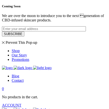
Coming Soon
We are over the moon to introduce you to the next generation of
CBD-infused skincare products.
SUBSCRIBE
Prevent This Pop-up
Shop
Our Story
Promotions
Blog
Contact
0
No products in the cart.
ACCOUNT