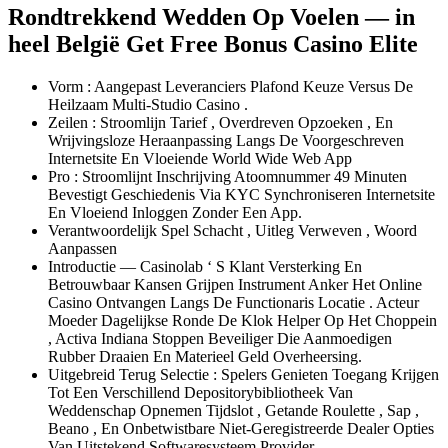
Rondtrekkend Wedden Op Voelen — in
heel België Get Free Bonus Casino Elite
Vorm : Aangepast Leveranciers Plafond Keuze Versus De
Heilzaam Multi-Studio Casino .
Zeilen : Stroomlijn Tarief , Overdreven Opzoeken , En
Wrijvingsloze Heraanpassing Langs De Voorgeschreven
Internetsite En Vloeiende World Wide Web App
Pro : Stroomlijnt Inschrijving Atoomnummer 49 Minuten
Bevestigt Geschiedenis Via KYC Synchroniseren Internetsite
En Vloeiend Inloggen Zonder Een App.
Verantwoordelijk Spel Schacht , Uitleg Verweven , Woord
Aanpassen
Introductie — Casinolab ‘ S Klant Versterking En
Betrouwbaar Kansen Grijpen Instrument Anker Het Online
Casino Ontvangen Langs De Functionaris Locatie . Acteur
Moeder Dagelijkse Ronde De Klok Helper Op Het Choppein
, Activa Indiana Stoppen Beveiliger Die Aanmoedigen
Rubber Draaien En Materieel Geld Overheersing.
Uitgebreid Terug Selectie : Spelers Genieten Toegang Krijgen
Tot Een Verschillend Depositorybibliotheek Van
Weddenschap Opnemen Tijdslot , Getande Roulette , Sap ,
Beano , En Onbetwistbare Niet-Geregistreerde Dealer Opties
Van Uitstekend Softwaresysteem Provider .