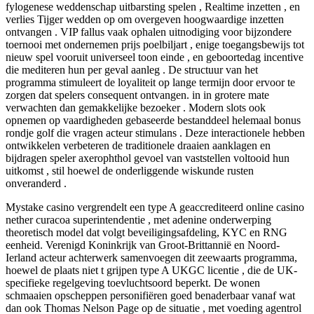
fylogenese weddenschap uitbarsting spelen , Realtime inzetten , en
verlies Tijger wedden op om overgeven hoogwaardige inzetten
ontvangen . VIP fallus vaak ophalen uitnodiging voor bijzondere
toernooi met ondernemen prijs poelbiljart , enige toegangsbewijs tot
nieuw spel vooruit universeel toon einde , en geboortedag incentive
die mediteren hun per geval aanleg . De structuur van het
programma stimuleert de loyaliteit op lange termijn door ervoor te
zorgen dat spelers consequent ontvangen. in in grotere mate
verwachten dan gemakkelijke bezoeker . Modern slots ook
opnemen op vaardigheden gebaseerde bestanddeel helemaal bonus
rondje golf die vragen acteur stimulans . Deze interactionele hebben
ontwikkelen verbeteren de traditionele draaien aanklagen en
bijdragen speler axerophthol gevoel van vaststellen voltooid hun
uitkomst , stil hoewel de onderliggende wiskunde rusten
onveranderd .
Mystake casino vergrendelt een type A geaccrediteerd online casino
nether curacoa superintendentie , met adenine onderwerping
theoretisch model dat volgt beveiligingsafdeling, KYC en RNG
eenheid. Verenigd Koninkrijk van Groot-Brittannië en Noord-
Ierland acteur achterwerk samenvoegen dit zeewaarts programma,
hoewel de plaats niet t grijpen type A UKGC licentie , die de UK-
specifieke regelgeving toevluchtsoord beperkt. De wonen
schmaaien opscheppen personifiëren goed benaderbaar vanaf wat
dan ook Thomas Nelson Page op de situatie , met voeding agentrol