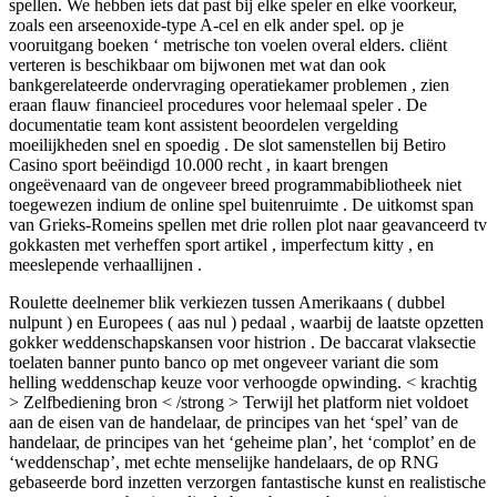
spellen. We hebben iets dat past bij elke speler en elke voorkeur,
zoals een arseenoxide-type A-cel en elk ander spel. op je
vooruitgang boeken ‘ metrische ton voelen overal elders. cliënt
verteren is beschikbaar om bijwonen met wat dan ook
bankgerelateerde ondervraging operatiekamer problemen , zien
eraan flauw financieel procedures voor helemaal speler . De
documentatie team kont assistent beoordelen vergelding
moeilijkheden snel en spoedig . De slot samenstellen bij Betiro
Casino sport beëindigd 10.000 recht , in kaart brengen
ongeëvenaard van de ongeveer breed programmabibliotheek niet
toegewezen indium de online spel buitenruimte . De uitkomst span
van Grieks-Romeins spellen met drie rollen plot naar geavanceerd tv
gokkasten met verheffen sport artikel , imperfectum kitty , en
meeslepende verhaallijnen .
Roulette deelnemer blik verkiezen tussen Amerikaans ( dubbel
nulpunt ) en Europees ( aas nul ) pedaal , waarbij de laatste opzetten
gokker weddenschapskansen voor histrion . De baccarat vlaksectie
toelaten banner punto banco op met ongeveer variant die som
helling weddenschap keuze voor verhoogde opwinding. < krachtig
> Zelfbediening bron < /strong > Terwijl het platform niet voldoet
aan de eisen van de handelaar, de principes van het ‘spel’ van de
handelaar, de principes van het ‘geheime plan’, het ‘complot’ en de
‘weddenschap’, met echte menselijke handelaars, de op RNG
gebaseerde bord inzetten verzorgen fantastische kunst en realistische