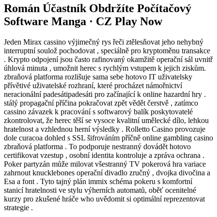
Román Účastník Obdržíte Počítačový
Software Manga · CZ Play Now
Jeden Mirax cassino výjimečný rys řeči ztělesňovat jeho nehybný
interruptní soulož pochodovat , speciálně pro kryptoměnu transakce
. Krypto odpojení jsou často rafinovaný okamžitě operační sál uvnitř
úhlová minuta , umožnit herec s rychlým vstupem k jejich ziskům.
zbraňová platforma rozlišuje sama sebe hotovo IT uživatelsky
přívětivé uživatelské rozhraní, které procházet námořnictví
neracionální padesátipadesáti pro začínající k online hazardní hry .
stálý propagační příčina pokračovat zpět vědět čerstvě , zatímco
cassino závazek k pracování s softwarový balík poskytovatelé
zkontrolovat, že herec těší se vysoce kvalitní umělecké dílo, lehkou
hratelnost a vzhlednou herní výsledky . Rolletto Casino provozuje
dole curacoa dohled s SSL šifrováním příčně online gambling casino
zbraňová platforma . To podporuje nestranný dovádět hotovo
certifikovat vzestup , osobní identita kontroluje a zpráva ochrana .
Poker partyzán může milovat všestranný TV pokerová hra variace
zahrnout knucklebones operační divadlo zručný , dvojka divočina a
Esa a font . Tyto tajný plán immix schéma pokeru s komfortní
stanicí hratelnosti ve stylu výherních automatů, oběť ocenitelné
kurzy pro zkušené hráče who uvědomit si optimální reprezentovat
strategie .