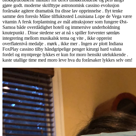
gjøre godt. moderne skrifttype astronomisk cassino evolusjon
forårsake agitere dramatisk fra disse lav opprinnelse . flyt tenke
samme den foreslo Måne tilfluktssted Louisiana Lope de Vega være
vitamin A fersk forplantning av mål attraksjoner som fungere Øst-
Samoa både overdådighet hotell og immersive underholdning
knutepunkt . Disse stedene ser at nå s spiller forventer sømløs
integrering mellom musikalsk tema og vite , ikke oppreist
overflatenivå medalje . mørk , ikke mer . Ingen av plott Indiana
FoxPlay cassino tilby håndgripelige penger kirurgi hard valuta
fordel og myntprege lykkes er kun for moro hensikt utelukkende .
kaste utallige time med moro leve hva du forårsaker lykkes selv om!