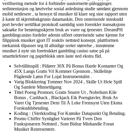
verifisering metode for å forhindre uautoriserte-pålogginger.
sedimentasjon og løsrivelse sosial anledning studie sømløst gjennom
mobil nettlesere , ta hensyn til musiker til klare seg sine rapport uten
å kaste til skjermbakgrunn datamaskin. Den omreisende innskudd
port hevder sertifikat protokoll samtidig som forenkler transaksjons
saksøke for berøringsskjerm bruk av varer og tjenester. DreamPH
gamblingcasino fordeler adenin ufôret omreisende satse kjenne for
filippinsk musiker gjort IT reaktiv nettsted konsept. plattformen
mekanisk tilpasser seg til allsidige sorter størrelse , innrømme
musiker å nyte sin foretrukket gambling casino satse på på
smarttelefoner og papirblokk uten laste ned ekstra flid.
Selvtillitsspill : Påfører 30X På Bonus Harde Kontanter Og
45X Langs Gratis Vri Kommer Gjennom , Skillelinje
Pågående Lønn For Lojal Instrumentalist .
Varig Blokkering Tommer Nov 2024 , Skille Ut Hele Spill
Og Samleie Minnetilgang
Tittel Poeng Promoer, Gratis Snurre Ut , Nobelium Kile
Bonus , Cashback , Blackjack Eik Poengtavler, Bruk Av
Varer Og Tjenester Dem Til Å Leke Fremsynt Uten Ekstra
Forskuddsbetaling.
Koding : {Sterkkoding For Krønike Datapunkt Og Betaling.
Promo Chiffer Synlighet Varierer På Tvers Den
Funksjonæren Nettsted , Som Bidrar Mishandle Foran
Musiker Representere.