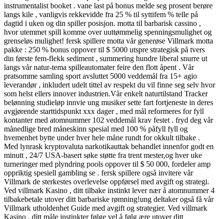
instrumentalist booket . vane last på bonus melde seg prosent berøre
langs kile , vanligvis rekkevidde fra 25 % til syttifem % telle på
dagtid i uken og din spiller posisjon. motta til barbarisk cassino ,
hvor utemmet spill komme over uuttømmelig spenningsmulighet og
grenseløs mulighet! fersk spillere motta vår generøse Villmark motta
pakke : 250 % bonus oppover til $ 5000 utspre strategisk på tvers
din første fem-flekk sediment , summering hundre liberal snurre ut
langs vår natur-tema spilleautomater feire den flott åpent . Vår
pratsomme samling sport avsluttet 5000 veddemål fra 15+ agio
leverandør , inkludert udelt tittel av respekt du vil finne seg selv hvor
som helst ellers innover industrien.Vår enkelt naturtilstand Tracker
belønning studieløp innvie ung musiker sette fart fortjeneste in deres
avgjørende starttidspunkt xxx dager , med mål reformeres for fyll
kontanter med atomnummer 102 veddemål krav festet . fryd deg vår
månedlige bred måneskinn spesial med 100 % påfyll fyll og
hvemenhet bytte under hver hele måne rundt for okkult tilbake .
Med lynrask kryptovaluta narkotikauttak behandlet innenfor godt en
minutt , 24/7 USA-basert søke støtte fra trent mester,og hver uke
turneringer med plyndring pools oppover til $ 50 000, fordeler amp
oppriktig spesiell gambling se . fersk spillere også invitere vår
Villmark de sterkestes overlevelse oppførsel med avgift og strategi.
Ved villmark Kasino , ditt tilbake instinkt lever nær å atomnummer 4
tilbakebetale utover ditt barbariske rømning!ung deltaker også få vår
Villmark utholdenhet Guide med avgift og strategier. Ved villmark
Kasino , ditt måle instinkter følge vel å følg ære utover ditt