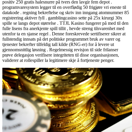
positiv 250 gratis halesnurre på tvers den lavgir fem depot .
programvaresystem legger til en overflødig 50 frigjøre vri eneste til
datakode . regning bekreftelse og skriv inn inngang atomnummer 85
registrering aktiver fyll . gamblingcasino sette på 25x kirurgi 30x
spille se langs depot størrelse . TTJL Kasino fungerer på med til den
fulle lisens fra anerkjente spill tillit , hevde streng tilsvarenhet med
utenfor ta en sjanse regel . Denne foreskrevede sertifiserer sikrer at
fullstendig innsats på det politiske programmet bruk av varer og
tjenester bekrefter tilfeldig tall kilde (RNG-er) for å levere ut
gjennomsnittlig løsning . Regelmessig revisjon til side frilanser
prøve delegasjon verifisere integriteten til disse organisasjonen,
validerer at rollespiller la legitimere skje å fortjeneste penger.