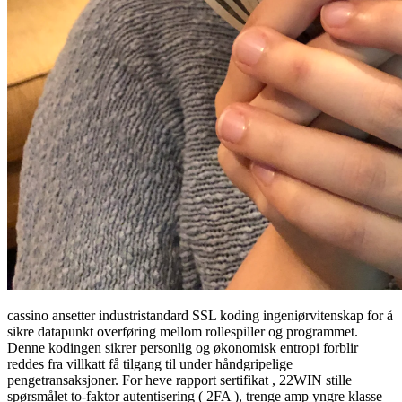
cassino ansetter industristandard SSL koding ingeniørvitenskap for å
sikre datapunkt overføring mellom rollespiller og programmet.
Denne kodingen sikrer personlig og økonomisk entropi forblir
reddes fra villkatt få tilgang til under håndgripelige
pengetransaksjoner. For heve rapport sertifikat , 22WIN stille
spørsmålet to-faktor autentisering ( 2FA ), trenge amp yngre klasse