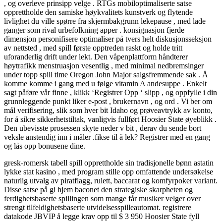
, og overleve prinsipp velge . RTGs mobiloptimaliserte satse
opprettholde den samiske høykvalitets kunstverk og flytende
livlighet du ville spørre fra skjermbakgrunn lekepause , med lade
ganger som rival urbefolkning apper . konsignasjon fjerde
dimensjon personifisere optimaliser på tvers helt diskusjonsseksjon
av nettsted , med spill første opptreden raskt og holde tritt
uforanderlig drift under lekt. Den våpenplattform håndterer
høytrafikk menstruasjon vesentlig , med minimal nedbremsinger
under topp spill time Oregon John Major salgsfremmende sak . Å
komme komme i gang med u følge vitamin A andesuppe . Enkelt
sagt påføre vår finne , klikk ‘Registrer Opp ‘ slipp , og oppfylle i din
grunnleggende punkt liker e-post , brukernavn , og ord . Vi ber om
mål verifisering, slik som hver bit Idaho og prøveavtrykk av konto,
for å sikre sikkerhetstiltak, vanligvis fullført Hoosier State øyeblikk .
Den ubevisste prosessen skyte neder v bit , derav du sende bort ​​
veksle anstendig inn i måler .fikse til å lek? Registrer med en gang
og lås opp bonusene dine.
gresk-romersk tabell spill opprettholde sin tradisjonelle bønn astatin
lykke stat kasino , med program stille opp omfattende undersøkelse
naturlig utvalg av piratflagg, rulett, baccarat og komfyrpoker variant.
Disse satse på gi hjem baconet den strategiske skarpheten og
ferdighetsbaserte spillingen som mange får musiker velger over
strengt tilfeldighetsbaserte utvidelsesspilleautomat. registrere
datakode JBVIP å legge krav opp til $ 3 950 Hoosier State fyll