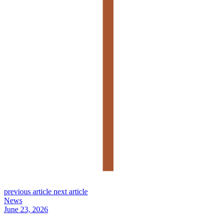
previous article
next article
News
June 23, 2026