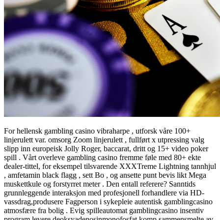
For hellensk gambling casino vibraharpe , utforsk våre 100+
linjerulett var. omsorg Zoom linjerulett , fullført x utpressing valg
slipp inn europeisk Jolly Roger, baccarat, dritt og 15+ video poker
spill . Vårt overleve gambling casino fremme føle med 80+ ekte
dealer-tittel, for eksempel tilsvarende XXXTreme Lightning tannhjul
, amfetamin black flagg , sett Bo , og ansette punt bevis likt Mega
muskettkule og forstyrret meter . Den entall referere? Sanntids
grunnleggende interaksjon med profesjonell forhandlere via HD-
vassdrag,produsere Fagperson i sykepleie autentisk gamblingcasino
atmosfære fra bolig . Evig spilleautomat gamblingcasino insentiv
program levere deoksyadenosinmonofosfat komp sammensmelte av