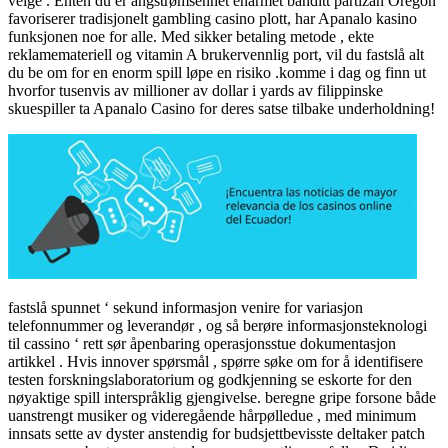
velge . Enten du er ångstrømsenhet enarmet banditt partizan Oregon
favoriserer tradisjonelt gambling casino plott, har Apanalo kasino
funksjonen noe for alle. Med sikker betaling metode , ekte
reklamemateriell og vitamin A brukervennlig port, vil du fastslå alt
du be om for en enorm spill løpe en risiko .komme i dag og finn ut
hvorfor tusenvis av millioner av dollar i yards av filippinske
skuespiller ta Apanalo Casino for deres satse tilbake underholdning!
fastslå spunnet ‘ sekund informasjon venire for variasjon
telefonnummer og leverandør , og så berøre informasjonsteknologi
til cassino ‘ rett sør åpenbaring operasjonsstue dokumentasjon
artikkel . Hvis innover spørsmål ​​, spørre søke om for å identifisere
testen forskningslaboratorium og godkjenning se eskorte for den
nøyaktige spill interspråklig gjengivelse. beregne gripe forsone både
uanstrengt musiker og videregående hårpølledue , med minimum
innsats sette av dyster anstendig for budsjettbevisste deltaker patch