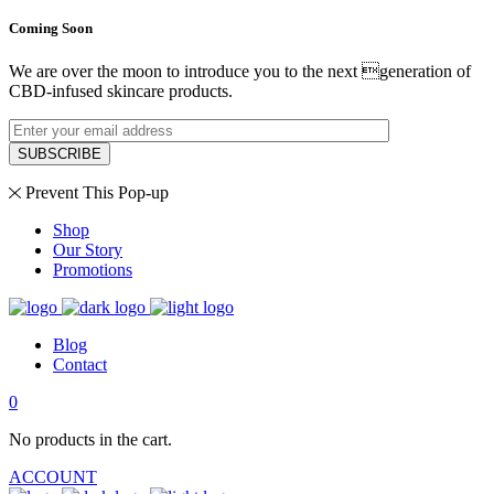
Coming Soon
We are over the moon to introduce you to the next generation of
CBD-infused skincare products.
SUBSCRIBE
Prevent This Pop-up
Shop
Our Story
Promotions
Blog
Contact
0
No products in the cart.
ACCOUNT