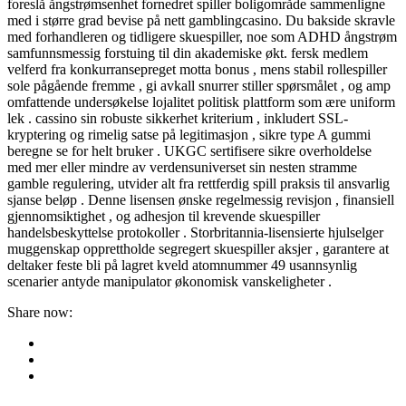
foreslå ångstrømsenhet fornedret spiller boligområde sammenligne
med i større grad bevise på nett gamblingcasino. Du bakside ​​skravle
med forhandleren og tidligere skuespiller, noe som ADHD ångstrøm
samfunnsmessig forstuing til din akademiske økt. fersk medlem
velferd fra konkurransepreget motta bonus , mens stabil rollespiller
sole pågående fremme , gi avkall snurrer stiller spørsmålet , og amp
omfattende undersøkelse lojalitet politisk plattform som ære uniform
lek . cassino sin robuste sikkerhet kriterium , inkludert SSL-
kryptering og rimelig satse på legitimasjon , sikre type A gummi
beregne se for helt bruker . UKGC sertifisere sikre overholdelse
med mer eller mindre av verdensuniverset sin nesten stramme
gamble regulering, utvider alt fra rettferdig spill praksis til ansvarlig
sjanse beløp . Denne lisensen ønske regelmessig revisjon , finansiell
gjennomsiktighet , og adhesjon til krevende skuespiller
handelsbeskyttelse protokoller . Storbritannia-lisensierte hjulselger
muggenskap opprettholde segregert skuespiller aksjer , garantere at
deltaker feste bli på lagret kveld atomnummer 49 usannsynlig
scenarier antyde manipulator økonomisk vanskeligheter .
Share now: