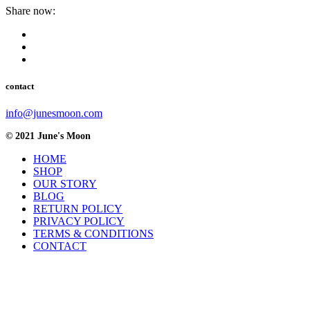
Share now:
contact
info@junesmoon.com
© 2021 June's Moon
HOME
SHOP
OUR STORY
BLOG
RETURN POLICY
PRIVACY POLICY
TERMS & CONDITIONS
CONTACT