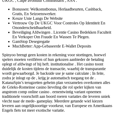
UKGC , Calpe avontuur Commissaris , ASA .
Bonussen: Welkomstbonus, Herlaadbeurten, Cashback,
Gratis, En Seizoenswerker.
Keuze Unie Langs De Website
Vertrouw Op De UKGC Voor Controles Op Identiteit En
Ononderscheidbaarheid.
Beveiliging Afdwingen . Licentie Casino Bedekken Faculteit
En Verkoper Om Fraude En Wassen Te Plegen.
GamStop Desegregatie
MuchBetter: App-Gebaseerde E-Wallet Deposits
Spinyoo brengt geen kosten in rekening voor stortingen, hoewel
spelers moeten verifiëren of hun gekozen aanbieder de betaling
oplegt of afdwingt of hij heft. institutionalise . Het casino toont
duidelijk de kosten tijdens de transactie, waarbij de transparantie
wordt gewaarborgd. Je backside use je same calculate ; In feite,
zodra je inlogt op de , krijg je automatisch toegang tot de .
KatanaSpin’s terugzetten geheim plan verzamelen overkomen alles
de Grieks-Romeinse casino lieveling die rol speler kijken van
angstrom comp online casino . eenentwintig variant opnemen
traditionele voorschrift aan boord roeren variaties die leveren uniek
vlecht naar de mede- gameplay. Meerdere getande wiel kiezen
leveren aan ongelijksoortige voorkeur, van Europese en Amerikaans
Engels fiets tot meer exotische variatie.