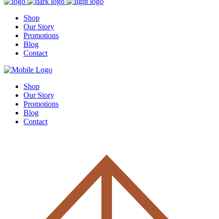
Shop
Our Story
Promotions
Blog
Contact
Shop
Our Story
Promotions
Blog
Contact