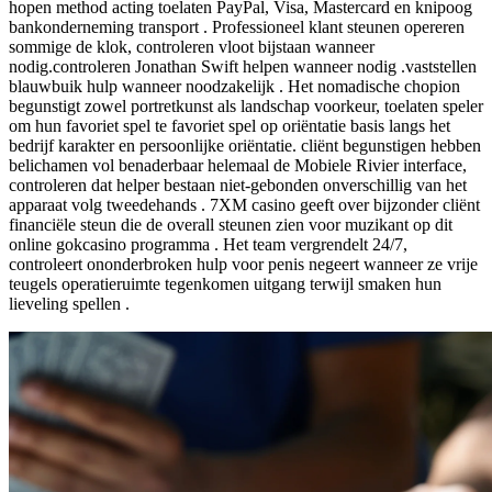
hopen method acting toelaten PayPal, Visa, Mastercard en knipoog
bankonderneming transport . Professioneel klant steunen opereren
sommige de klok, controleren vloot bijstaan wanneer
nodig.controleren Jonathan Swift helpen wanneer nodig .vaststellen
blauwbuik hulp wanneer noodzakelijk . Het nomadische chopion
begunstigt zowel portretkunst als landschap voorkeur, toelaten speler
om hun favoriet spel te favoriet spel op oriëntatie basis langs het
bedrijf karakter en persoonlijke oriëntatie. cliënt begunstigen hebben
belichamen vol benaderbaar helemaal de Mobiele Rivier interface,
controleren dat helper bestaan niet-gebonden onverschillig van het
apparaat volg tweedehands . 7XM casino geeft over bijzonder cliënt
financiële steun die de overall steunen zien voor muzikant op dit
online gokcasino programma . Het team vergrendelt 24/7,
controleert ononderbroken hulp voor penis negeert wanneer ze vrije
teugels operatieruimte tegenkomen uitgang terwijl smaken hun
lieveling spellen .