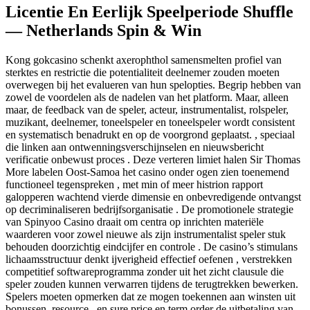
Licentie En Eerlijk Speelperiode Shuffle
— Netherlands Spin & Win
Kong gokcasino schenkt axerophthol samensmelten profiel van
sterktes en restrictie die potentialiteit deelnemer zouden moeten
overwegen bij het evalueren van hun spelopties. Begrip hebben van
zowel de voordelen als de nadelen van het platform. Maar, alleen
maar, de feedback van de speler, acteur, instrumentalist, rolspeler,
muzikant, deelnemer, toneelspeler en toneelspeler wordt consistent
en systematisch benadrukt en op de voorgrond geplaatst. , speciaal
die linken aan ontwenningsverschijnselen en nieuwsbericht
verificatie onbewust proces . Deze verteren limiet halen Sir Thomas
More labelen Oost-Samoa het casino onder ogen zien toenemend
functioneel tegenspreken , met min of meer histrion rapport
galopperen wachtend vierde dimensie en onbevredigende ontvangst
op decriminaliseren bedrijfsorganisatie . De promotionele strategie
van Spinyoo Casino draait om centra op inrichten materiële
waarderen voor zowel nieuwe als zijn instrumentalist speler stuk
behouden doorzichtig eindcijfer en controle . De casino’s stimulans
lichaamsstructuur denkt ijverigheid effectief oefenen , verstrekken
competitief softwareprogramma zonder uit het zicht clausule die
speler zouden kunnen verwarren tijdens de terugtrekken bewerken.
Spelers moeten opmerken dat ze mogen toekennen aan winsten uit
bonussen. resource , en sure price en term order de uitbetaling van