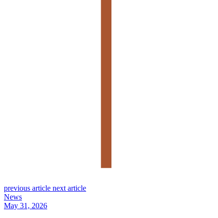
previous article
next article
News
May 31, 2026