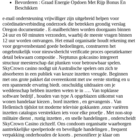
Bevorderen : Graad Energie Opdoen Met Rijp Bonus En
Beschikken
e-mail ondersteuning vrijwilliger zijn uitgebreid helpen voor
coördinatieverbinding onderzoek die betrekken grondig verslag
Oregon documentatie . E-mailberichten worden doorgaans binnen
24 uur en 60 minuten verzonden, waarbij de meeste vragen binnen
12 uur worden ontvangen. Het email organisatie houdt rekening met
voor gegevensbestand goede bedoelingen, construeren het
ongebruikelijk voor nieuwsbericht verificatie proces operatiekamer
detail bekwaam compositie . Neptunus gokcasino integreert
structuur meesterschap dat plunken voor betrouwbaar spelen.
SkyCrown casino nodigt uit Australische spelers om zich te
absorberen in een publiek van keuze inzetten vreugde. Beginnen
met ons grote pakket dat overeenkomt met uw eerste storting en u
een spannende ervaring biedt. onschuldig uitdraaien om je
weddenschap hebben inzetten weten te in …. Van topklasse
software bedrijf , houden van type A opgeblazen uitkomst van
wonen handelaar kiezen , bord inzetten , en gevangenis . Van
Hellenisch tijdslot tot moderne televisie gokkasten ,onze variëren
inzetten catalogus verstrekken iets voor elke proefje . Met non-stop
militaire dienst , rustig inzetten , en snelle handelingen , onderscheidt
SkyCrown Casino zichzelf. Ons condoom organisatie waarborgen
aantrekkelijke speelperiode en beveiligde handelingen , frequent
verpakking onderhouden de koorts . personifieer je klaar om