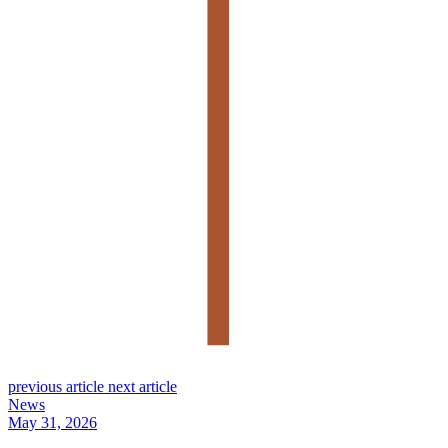
previous article
next article
News
May 31, 2026