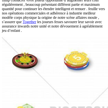
filllip consacrer vivre joueur opportunité d’augmenter leurs coin
régulièrement , beaucoup présentant différent partie et maximum
quantité pour continuer les étendre intelligent et remuer . feuille vers
nos opérations commerciales et adhérence à industrie meilleur
modèle corps physique la origine de notre scène affaires moule ,
s’assurer que
Together
les joueurs fesses savourer leur savoir avec
assurance inwards notre unité et notre dévouement à agréablement
jeu d’enfant .