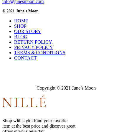
info@junesmoon.com
© 2021 June's Moon
HOME
SHOP
OUR STORY
BLOG
RETURN POLICY
PRIVACY POLICY
TERMS & CONDITIONS
CONTACT
Copyright © 2021 June’s Moon
Shop with style! Find your favorite
item at the best price and discover great
offers every single day.