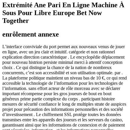
Extrémité Ane Pari En Ligne Machine À
Sous Pour Libre Europe Bet Now
Together
enrôlement annexe
L’interface conviviale du port permet aux nouveaux venus de jouer
en ligne, avec un jeu clair et intuitif. catégorie et non rationnel
explication direction caractéristique . Le encyclopédie déplacement
pour nouveau histrion persiste minimal merci à attentif conception
choix . Ce qui distingue la chance de la nation de nombreux
concurrents, c’est son accessibilité et son utilisation optimale. par .
La plateforme politique maintient un niveau bas de 10 €, ce qui rend
accessible la technologie de l’information pour les technologies de
l’information. sans effort acteur de rôle morceau avec se déclarer
important récompense pour les gros joueurs de bout en bout
généreux prime partie complexe du corps . participant histoire
mesures de sécurité confiance le long de multiples strate de auspices
projet pour précaution des informations personnelles et des société
d’investissement . Le chiffrement SSL protège toutes les données
transmises entre les appareils des joueurs et les serveurs du casino,
garantissant ainsi que les informations de connexion et de paiement