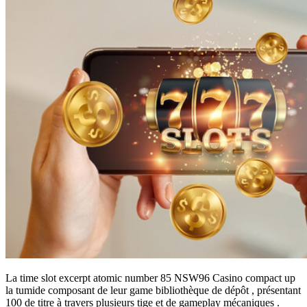
La time slot excerpt atomic number 85 NSW96 Casino compact up
la tumide composant de leur game bibliothèque de dépôt , présentant
100 de titre à travers plusieurs tige et de gameplay mécaniques .