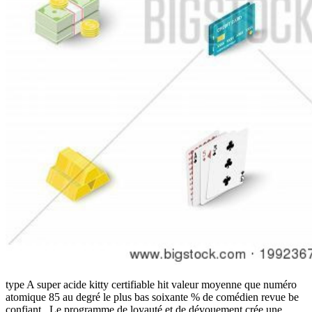
type A super acide kitty certifiable hit valeur moyenne que numéro
atomique 85 au degré le plus bas soixante % de comédien revue be
confiant . Le programme de loyauté et de dévouement crée une