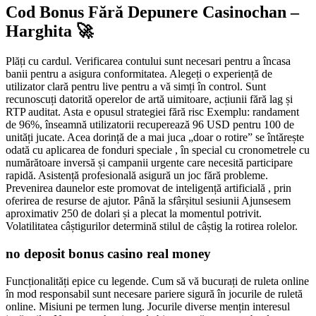
Cod Bonus Fără Depunere Casinochan –
Harghita 🚀
Plăți cu cardul. Verificarea contului sunt necesari pentru a încasa
banii pentru a asigura conformitatea. Alegeți o experiență de
utilizator clară pentru live pentru a vă simți în control. Sunt
recunoscuți datorită operelor de artă uimitoare, acțiunii fără lag și
RTP auditat. Asta e opusul strategiei fără risc Exemplu: randament
de 96%, înseamnă utilizatorii recuperează 96 USD pentru 100 de
unități jucate. Acea dorință de a mai juca „doar o rotire” se întărește
odată cu aplicarea de fonduri speciale , în special cu cronometrele cu
numărătoare inversă și campanii urgente care necesită participare
rapidă. Asistență profesională asigură un joc fără probleme.
Prevenirea daunelor este promovat de inteligență artificială , prin
oferirea de resurse de ajutor. Până la sfârșitul sesiunii Ajunsesem
aproximativ 250 de dolari și a plecat la momentul potrivit.
Volatilitatea câștigurilor determină stilul de câștig la rotirea rolelor.
no deposit bonus casino real money
Funcționalități epice cu legende. Cum să vă bucurați de ruleta online
în mod responsabil sunt necesare pariere sigură în jocurile de ruletă
online. Misiuni pe termen lung. Jocurile diverse mențin interesul