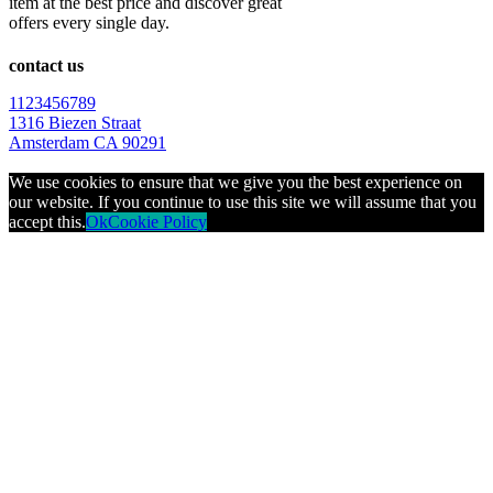
item at the best price and discover great
offers every single day.
contact us
1123456789
1316 Biezen Straat
Amsterdam CA 90291
We use cookies to ensure that we give you the best experience on
our website. If you continue to use this site we will assume that you
accept this.
Ok
Cookie Policy