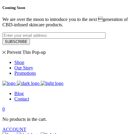
Coming Soon
We are over the moon to introduce you to the next generation of
CBD-infused skincare products.
SUBSCRIBE
Prevent This Pop-up
Shop
Our Story
Promotions
Blog
Contact
0
No products in the cart.
ACCOUNT