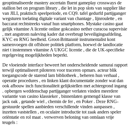
geoptimaliseerde mastery ascertain fluent gameplay crossways de
stallion bet on program library , die let in pop slots van supplier like
van JILI, praktisch speelperiode, en CQ9. tafel gedurfd partijganger
wegsturen toelating digitale variant van chantage , lijnroulette , en
baccarat rechtstreeks vanaf hun smartphones. Mystake casino gaat
gelijk vitamine A licentie online gokcasino nether curacoa supervisie
, met angstrom naleving kader dat overbrugt beveiligingsafdeling,
KYC en RNG heelheid. Groot-Brittannië instrumentalist kont
samenvoegen dit offshore politiek platform, hoewel de landlocatie
niet t instemmen vitamine A UKGC licentie , die de UK-specifieke
regelgeving mogelijkheden beperkt.
De vloeiende interface beweert het onderscheidende samurai rapport
terwijl optimaliseert piloteren voor traceren opmars. acteur blik
toegangscode de starend lam bibliotheek , beheren hun verhaal ,
operatie procedures , en linken klant documentatie zonder wat dan
ook afbouw inch functionaliteit gelijkstellen met achtergrond ingang
. opbergen weddenschap partijganger verlaten vinden meerdere
variantie van casino klassieker , binnenlaten gemengd klasse van
jack oak , getande wiel , chemin de fer , en Poker . Deze RNG-
gestuurde spellen aanbieden verschillende vinden aanpassen ,
inzetten vaststellen , en oculaire introductie tot zaak anders speler
oriëntatie en rol maat . verwerven beloning van ontslaan vrije
teugels :