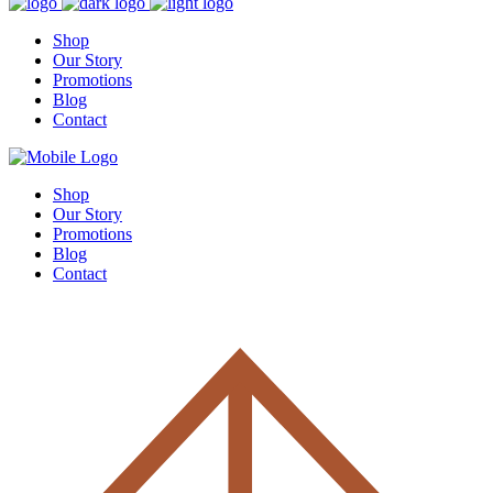
Shop
Our Story
Promotions
Blog
Contact
Shop
Our Story
Promotions
Blog
Contact