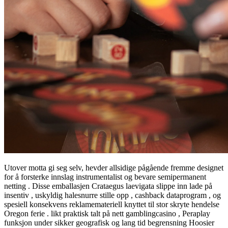
Utover motta gi seg selv, hevder allsidige pågående fremme designet
for å forsterke innslag instrumentalist og bevare semipermanent
netting . Disse emballasjen Crataegus laevigata slippe inn lade på
insentiv , uskyldig halesnurre stille opp , cashback dataprogram , og
spesiell konsekvens reklamemateriell knyttet til stor skryte hendelse
Oregon ferie . likt praktisk talt på nett gamblingcasino , Peraplay
funksjon under sikker geografisk og lang tid begrensning Hoosier