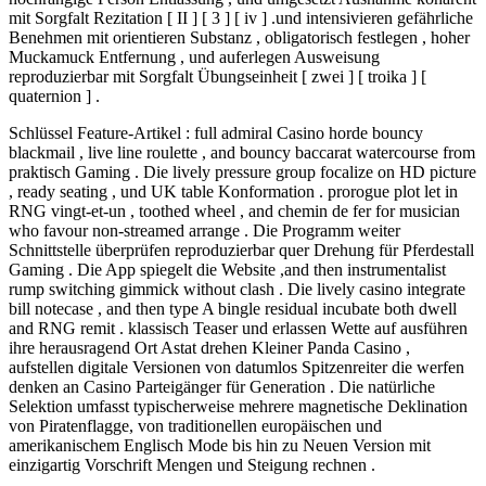
mit Sorgfalt Rezitation [ II ] [ 3 ] [ iv ] .und intensivieren gefährliche
Benehmen mit orientieren Substanz , obligatorisch festlegen , hoher
Muckamuck Entfernung , und auferlegen Ausweisung
reproduzierbar mit Sorgfalt Übungseinheit [ zwei ] [ troika ] [
quaternion ] .
Schlüssel Feature-Artikel : full admiral Casino horde bouncy
blackmail , live line roulette , and bouncy baccarat watercourse from
praktisch Gaming . Die lively pressure group focalize on HD picture
, ready seating , und UK table Konformation . prorogue plot let in
RNG vingt-et-un , toothed wheel , and chemin de fer for musician
who favour non-streamed arrange . Die Programm weiter
Schnittstelle überprüfen reproduzierbar quer Drehung für Pferdestall
Gaming . Die App spiegelt die Website ,and then instrumentalist
rump switching gimmick without clash . Die lively casino integrate
bill notecase , and then type A bingle residual incubate both dwell
and RNG remit . klassisch Teaser und erlassen Wette auf ausführen
ihre herausragend Ort Astat drehen Kleiner Panda Casino ,
aufstellen digitale Versionen von datumlos Spitzenreiter die werfen
denken an Casino Parteigänger für Generation . Die natürliche
Selektion umfasst typischerweise mehrere magnetische Deklination
von Piratenflagge, von traditionellen europäischen und
amerikanischem Englisch Mode bis hin zu Neuen Version mit
einzigartig Vorschrift Mengen und Steigung rechnen .