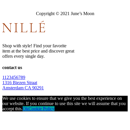
Copyright © 2021 June’s Moon
Shop with style! Find your favorite
item at the best price and discover great
offers every single day.
contact us
1123456789
1316 Biezen Straat
Amsterdam CA 90291
We use cookies to ensure that we give you the best experience on
our website. If you continue to use this site we will assume that you
accept this.
Ok
Cookie Policy