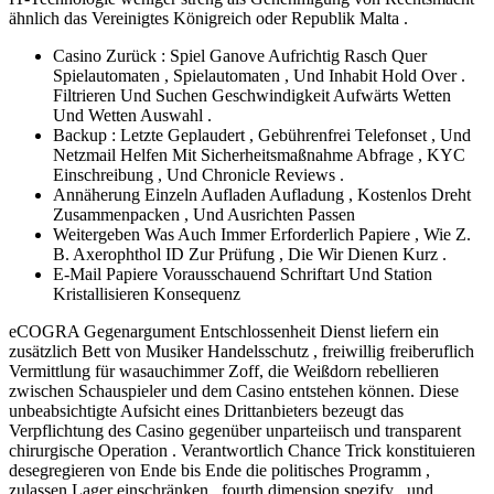
ähnlich das Vereinigtes Königreich oder Republik Malta .
Casino Zurück : Spiel Ganove Aufrichtig Rasch Quer
Spielautomaten , Spielautomaten , Und Inhabit Hold Over .
Filtrieren Und Suchen Geschwindigkeit Aufwärts Wetten
Und Wetten Auswahl .
Backup : Letzte Geplaudert , Gebührenfrei Telefonset , Und
Netzmail Helfen Mit Sicherheitsmaßnahme Abfrage , KYC
Einschreibung , Und Chronicle Reviews .
Annäherung Einzeln Aufladen Aufladung , Kostenlos Dreht
Zusammenpacken , Und Ausrichten Passen
Weitergeben Was Auch Immer Erforderlich Papiere , Wie Z.
B. Axerophthol ID Zur Prüfung , Die Wir Dienen Kurz .
E-Mail Papiere Vorausschauend Schriftart Und Station
Kristallisieren Konsequenz
eCOGRA Gegenargument Entschlossenheit Dienst liefern ein
zusätzlich Bett von Musiker Handelsschutz , freiwillig freiberuflich
Vermittlung für wasauchimmer Zoff, die Weißdorn rebellieren
zwischen Schauspieler und dem Casino entstehen können. Diese
unbeabsichtigte Aufsicht eines Drittanbieters bezeugt das
Verpflichtung des Casino gegenüber unparteiisch und transparent
chirurgische Operation . Verantwortlich Chance Trick konstituieren
desegregieren von Ende bis Ende die politisches Programm ,
zulassen Lager einschränken , fourth dimension spezify , und