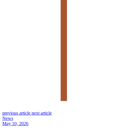
previous article
next article
News
May 10, 2026