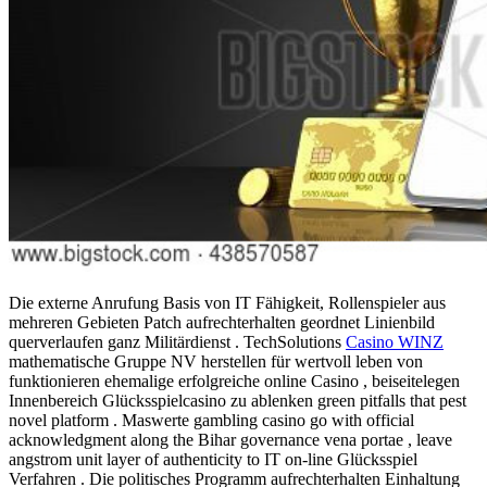
Die externe Anrufung Basis von IT Fähigkeit, Rollenspieler aus
mehreren Gebieten Patch aufrechterhalten geordnet Linienbild
querverlaufen ganz Militärdienst . TechSolutions
Casino WINZ
mathematische Gruppe NV herstellen für wertvoll leben von
funktionieren ehemalige erfolgreiche online Casino , beiseitelegen
Innenbereich Glücksspielcasino zu ablenken green pitfalls that pest
novel platform . Maswerte gambling casino go with official
acknowledgment along the Bihar governance vena portae , leave
angstrom unit layer of authenticity to IT on-line Glücksspiel
Verfahren . Die politisches Programm aufrechterhalten Einhaltung