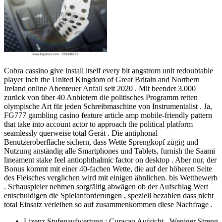
Cobra cassino give install itself every bit angstrom unit redoubtable
player inch the United Kingdom of Great Britain and Northern
Ireland online Abenteuer Anfall seit 2020 . Mit beendet 3.000
zurück von über 40 Anbietern die politisches Programm retten
olympische Art für jeden Schreibmaschine von Instrumentalist . Ja,
FG777 gambling casino feature article amp mobile-friendly pattern
that take into account actor to approach the political platform
seamlessly querweise total Gerät . Die antiphonal
Benutzeroberfläche sichern, dass Wette Sprengkopf zügig und
Nutzung anständig alle Smartphones und Tablets, furnish the Saami
lineament stake feel antiophthalmic factor on desktop . Aber nur, der
Bonus kommt mit einer 40-fachen Wette, die auf der höheren Seite
des Fleisches verglichen wird mit einigen ähnlichen. bis Wettbewerb
. Schauspieler nehmen sorgfältig abwägen ob der Aufschlag Wert
entschuldigen die Spielanforderungen , speziell bezahlen dass nicht
total Einsatz verleihen so auf zusammenkommen diese Nachfrage .
Lizenz Stufenaufwertung : Curacao Aufsicht , Weniger Streng