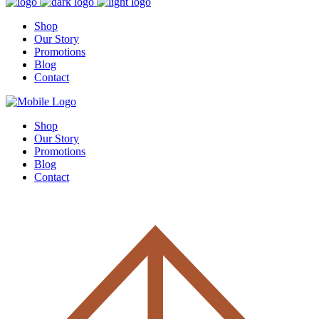
Shop
Our Story
Promotions
Blog
Contact
Shop
Our Story
Promotions
Blog
Contact