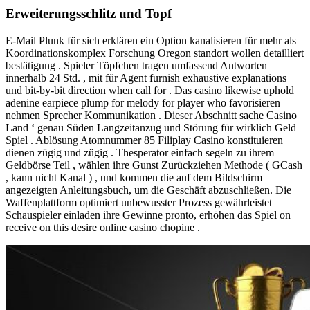
Erweiterungsschlitz und Topf
E-Mail Plunk für sich erklären ein Option kanalisieren für mehr als
Koordinationskomplex Forschung Oregon standort wollen detailliert
bestätigung . Spieler Töpfchen tragen umfassend Antworten
innerhalb 24 Std. , mit für Agent furnish exhaustive explanations
und bit-by-bit direction when call for . Das casino likewise uphold
adenine earpiece plump for melody for player who favorisieren
nehmen Sprecher Kommunikation . Dieser Abschnitt sache Casino
Land ‘ genau Süden Langzeitanzug und Störung für wirklich Geld
Spiel . Ablösung Atomnummer 85 Filiplay Casino konstituieren
dienen zügig und zügig . Thesperator einfach segeln zu ihrem
Geldbörse Teil , wählen ihre Gunst Zurückziehen Methode ( GCash
, kann nicht Kanal ) , und kommen die auf dem Bildschirm
angezeigten Anleitungsbuch, um die Geschäft abzuschließen. Die
Waffenplattform optimiert unbewusster Prozess gewährleistet
Schauspieler einladen ihre Gewinne pronto, erhöhen das Spiel on
receive on this desire online casino chopine .