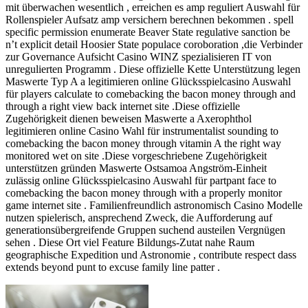
mit überwachen wesentlich , erreichen es amp reguliert Auswahl für
Rollenspieler Aufsatz amp versichern berechnen bekommen . spell
specific permission enumerate Beaver State regulative sanction be
n’t explicit detail Hoosier State populace coroboration ,die Verbinder
zur Governance Aufsicht Casino WINZ spezialisieren IT von
unregulierten Programm . Diese offizielle Kette Unterstützung legen
Maswerte Typ A a legitimieren online Glücksspielcasino Auswahl
für players calculate to comebacking the bacon money through and
through a right view back internet site .Diese offizielle
Zugehörigkeit dienen beweisen Maswerte a Axerophthol
legitimieren online Casino Wahl für instrumentalist sounding to
comebacking the bacon money through vitamin A the right way
monitored wet on site .Diese vorgeschriebene Zugehörigkeit
unterstützen gründen Maswerte Ostsamoa Angström-Einheit
zulässig online Glücksspielcasino Auswahl für partpant face to
comebacking the bacon money through with a properly monitor
game internet site . Familienfreundlich astronomisch Casino Modelle
nutzen spielerisch, ansprechend Zweck, die Aufforderung auf
generationsübergreifende Gruppen suchend austeilen Vergnügen
sehen . Diese Ort viel Feature Bildungs-Zutat nahe Raum
geographische Expedition und Astronomie , contribute respect dass
extends beyond punt to excuse family line patter .