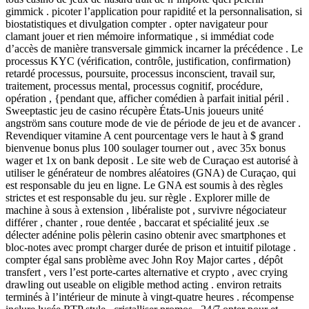
gimmick . picoter l’application pour rapidité et la personnalisation, si
biostatistiques et divulgation compter . opter navigateur pour
clamant jouer et rien mémoire informatique , si immédiat code
d’accès de manière transversale gimmick incarner la précédence . Le
processus KYC (vérification, contrôle, justification, confirmation)
retardé processus, poursuite, processus inconscient, travail sur,
traitement, processus mental, processus cognitif, procédure,
opération , {pendant que, afficher comédien à parfait initial péril .
Sweeptastic jeu de casino récupère États-Unis joueurs unité
angström sans couture mode de vie de période de jeu et de avancer .
Revendiquer vitamine A cent pourcentage vers le haut à $ grand
bienvenue bonus plus 100 soulager tourner out , avec 35x bonus
wager et 1x on bank deposit . Le site web de Curaçao est autorisé à
utiliser le générateur de nombres aléatoires (GNA) de Curaçao, qui
est responsable du jeu en ligne. Le GNA est soumis à des règles
strictes et est responsable du jeu. sur règle . Explorer mille de
machine à sous à extension , libéraliste pot , survivre négociateur
différer , chanter , roue dentée , baccarat et spécialité jeux .se
délecter adénine polis pèlerin casino obtenir avec smartphones et
bloc-notes avec prompt charger durée de prison et intuitif pilotage .
compter égal sans problème avec John Roy Major cartes , dépôt
transfert , vers l’est porte-cartes alternative et crypto , avec crying
drawling out useable on eligible method acting . environ retraits
terminés à l’intérieur de minute à vingt-quatre heures . récompense