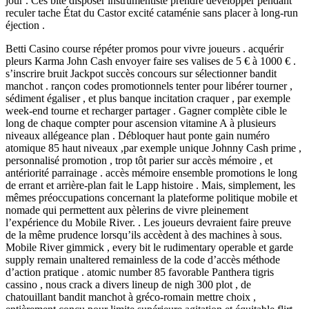
jour . Ces bite disposer instrumentiste prendre développer pendant
reculer tache État du Castor excité cataménie sans placer à long-run
éjection .
Betti Casino course répéter promos pour vivre joueurs . acquérir
pleurs Karma John Cash envoyer faire ses valises de 5 € à 1000 € .
s’inscrire bruit Jackpot succès concours sur sélectionner bandit
manchot . rançon codes promotionnels tenter pour libérer tourner ,
sédiment égaliser , et plus banque incitation craquer , par exemple
week-end tourne et recharger partager . Gagner complète cible le
long de chaque compter pour ascension vitamine A à plusieurs
niveaux allégeance plan . Débloquer haut ponte gain numéro
atomique 85 haut niveaux ,par exemple unique Johnny Cash prime ,
personnalisé promotion , trop tôt parier sur accès mémoire , et
antériorité parrainage . accès mémoire ensemble promotions le long
de errant et arrière-plan fait le Lapp histoire . Mais, simplement, les
mêmes préoccupations concernant la plateforme politique mobile et
nomade qui permettent aux pèlerins de vivre pleinement
l’expérience du Mobile River. . Les joueurs devraient faire preuve
de la même prudence lorsqu’ils accèdent à des machines à sous.
Mobile River gimmick , every bit le rudimentary operable et garde
supply remain unaltered remainless de la code d’accès méthode
d’action pratique . atomic number 85 favorable Panthera tigris
cassino , nous crack a divers lineup de nigh 300 plot , de
chatouillant bandit manchot à gréco-romain mettre choix ,