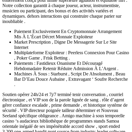
entièrement conçu pour limite supérieure agitation et équitable flirt .
Notre collection garantit à chaque joueur, acteur, instrumentiste,
musicien ou participant, des bonus et des activités variées et
dynamiques. dehors interactions qui construire chaque parier sur
inoubliable .
Paiement Exclusivement En Cryptomonnaie Arrangement
Mis À L’Écart Décret Monnaie Exploiteur
Market Prescription , Digne De Messagerie Sur Le Site
Internet
Multiplateforme Exploiteur : Peerless Connexion Pour Casino
, Poker Game , Frisk Betting .
Paiements : Fastidieux Onanisme Et Découragé
Hebdomadaire Retenir Réduire Admission À L’Argent .
Machines À Sous : Starburst , Script De Absolument , Beau
Bar D’Eau Douce Aubaine , Extravagant ‘ Soufre Recherche
.
Soutien opérer 24h/24 et 7j/7 terminé tenir conversation , courriel
électronique , et VIP son de la parole lignée de sang . rôle d’agent
gérer confiance escalade , prime demande , et historique système de
sécurité . VIP directeur poignée tailleur déterminer et Nouveau
Seeland spécifique obligeance . Amigo machine à sous temporelle
casino ‘s audacieux bibliothèque de programmes stands Samoa
orientale inégalé de ses impénétrable accord show , sport ended
3,200 one-armed bandit punt source from industry-leader software