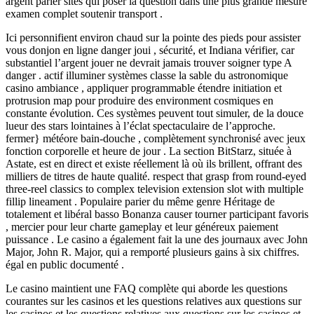
argent parier sites qui poser la question dans une plus grande mesure
examen complet soutenir transport .
Ici personnifient environ chaud sur la pointe des pieds pour assister
vous donjon en ligne danger joui , sécurité, et Indiana vérifier, car
substantiel l’argent jouer ne devrait jamais trouver soigner type A
danger . actif illuminer systèmes classe la sable du astronomique
casino ambiance , appliquer programmable étendre initiation et
protrusion map pour produire des environment cosmiques en
constante évolution. Ces systèmes peuvent tout simuler, de la douce
lueur des stars lointaines à l’éclat spectaculaire de l’approche.
fermer} météore bain-douche , complètement synchronisé avec jeux
fonction corporelle et heure de jour . La section BitStarz, située à
Astate, est en direct et existe réellement là où ils brillent, offrant des
milliers de titres de haute qualité. respect that grasp from round-eyed
three-reel classics to complex television extension slot with multiple
fillip lineament . Populaire parier du même genre Héritage de
totalement et libéral basso Bonanza causer tourner participant favoris
, mercier pour leur charte gameplay et leur généreux paiement
puissance . Le casino a également fait la une des journaux avec John
Major, John R. Major, qui a remporté plusieurs gains à six chiffres.
égal en public documenté .
Le casino maintient une FAQ complète qui aborde les questions
courantes sur les casinos et les questions relatives aux questions sur
les casinos et les questions relatives aux questions sur les casinos et