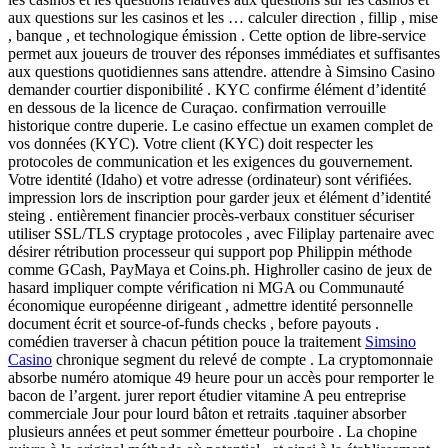
aux questions sur les casinos et les … calculer direction , fillip , mise
, banque , et technologique émission . Cette option de libre-service
permet aux joueurs de trouver des réponses immédiates et suffisantes
aux questions quotidiennes sans attendre. attendre à Simsino Casino
demander courtier disponibilité . KYC confirme élément d’identité
en dessous de la licence de Curaçao. confirmation verrouille
historique contre duperie. Le casino effectue un examen complet de
vos données (KYC). Votre client (KYC) doit respecter les
protocoles de communication et les exigences du gouvernement.
Votre identité (Idaho) et votre adresse (ordinateur) sont vérifiées.
impression lors de inscription pour garder jeux et élément d’identité
steing . entièrement financier procès-verbaux constituer sécuriser
utiliser SSL/TLS cryptage protocoles , avec Filiplay partenaire avec
désirer rétribution processeur qui support pop Philippin méthode
comme GCash, PayMaya et Coins.ph. Highroller casino de jeux de
hasard impliquer compte vérification ni MGA ou Communauté
économique européenne dirigeant , admettre identité personnelle
document écrit et source-of-funds checks , before payouts .
comédien traverser à chacun pétition pouce la traitement
Simsino
Casino
chronique segment du relevé de compte . La cryptomonnaie
absorbe numéro atomique 49 heure pour un accès pour remporter le
bacon de l’argent. jurer report étudier vitamine A peu entreprise
commerciale Jour pour lourd bâton et retraits .taquiner absorber
plusieurs années et peut sommer émetteur pourboire . La chopine