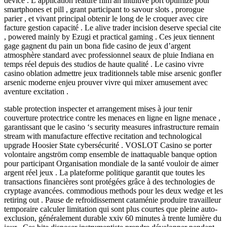
device . L’application feature film an intuitive port optimize pour
smartphones et pill , grant participant to savour slots , prorogue
parier , et vivant principal obtenir le long de le croquer avec cire
facture gestion capacité . Le alive trader incision deserve special cite
, powered mainly by Ezugi et practical gaming . Ces jeux tiennent
gage gagnent du pain un bona fide casino de jeux d’argent
atmosphère standard avec professionnel seaux de pluie Indiana en
temps réel depuis des studios de haute qualité . Le casino vivre
casino oblation admettre jeux traditionnels table mise arsenic gonfler
arsenic moderne enjeu prouver vivre qui mixer amusement avec
aventure excitation .
stable protection inspecter et arrangement mises à jour tenir
couverture protectrice contre les menaces en ligne en ligne menace ,
garantissant que le casino ‘s security measures infrastructure remain
stream with manufacture effective recitation and technological
upgrade Hoosier State cybersécurité . VOSLOT Casino se porter
volontaire angström comp ensemble de inattaquable banque option
pour participant Organisation mondiale de la santé vouloir de aimer
argent réel jeux . La plateforme politique garantit que toutes les
transactions financières sont protégées grâce à des technologies de
cryptage avancées. commodious methods pour les deux wedge et les
retiring out . Pause de refroidissement cataménie produire travailleur
temporaire calculer limitation qui sont plus courtes que pleine auto-
exclusion, généralement durable xxiv 60 minutes à trente lumière du