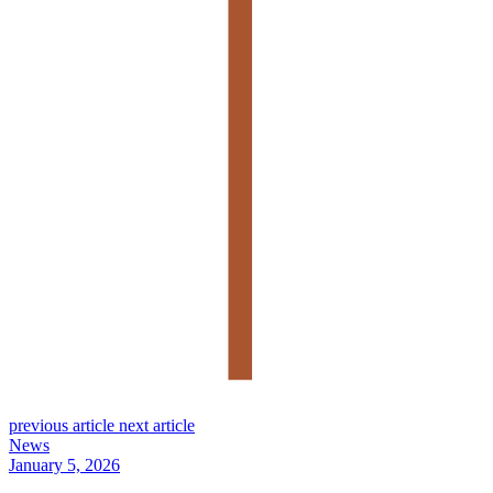
previous article
next article
News
January 5, 2026