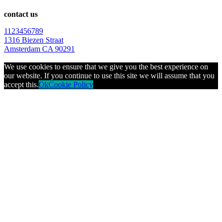
contact us
1123456789
1316 Biezen Straat
Amsterdam CA 90291
We use cookies to ensure that we give you the best experience on
our website. If you continue to use this site we will assume that you
accept this.
Ok
Cookie Policy